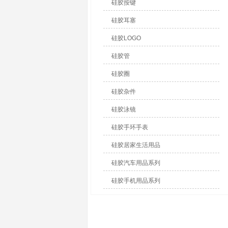
硅胶按键
硅胶耳塞
硅胶LOGO
硅胶管
硅胶圈
硅胶杂件
硅胶泳镜
硅胶手环手表
硅胶居家生活用品
硅胶汽车用品系列
硅胶手机用品系列