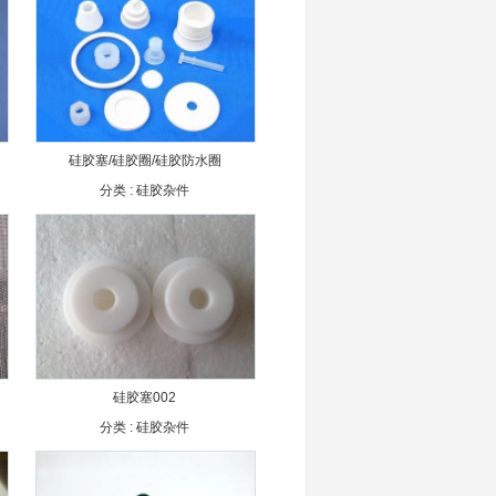
硅胶塞/硅胶圈/硅胶防水圈
分类 :
硅胶杂件
硅胶塞002
分类 :
硅胶杂件