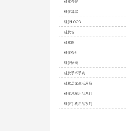
硅胶按键
硅胶耳塞
硅胶LOGO
硅胶管
硅胶圈
硅胶杂件
硅胶泳镜
硅胶手环手表
硅胶居家生活用品
硅胶汽车用品系列
硅胶手机用品系列