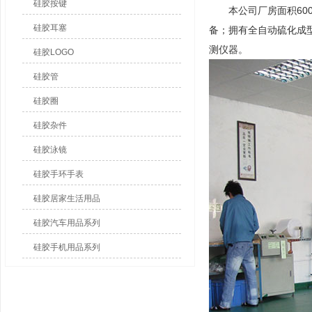
硅胶按键
本公司厂房面积6000
硅胶耳塞
备；拥有全自动硫化成
测仪器。
硅胶LOGO
硅胶管
硅胶圈
硅胶杂件
硅胶泳镜
硅胶手环手表
硅胶居家生活用品
硅胶汽车用品系列
硅胶手机用品系列