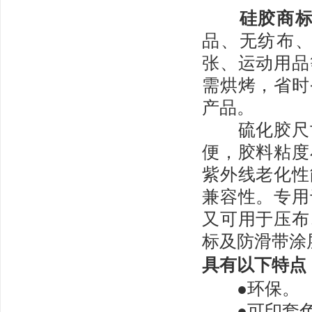
硅胶商
品、无纺布
张、运动用品
需烘烤，省时
产品。
硫化胶尺寸
便，胶料粘度
紫外线老化性
兼容性。专用
又可用于压布
标及防滑带涂
具有以下特点
●环保。
●可印套色