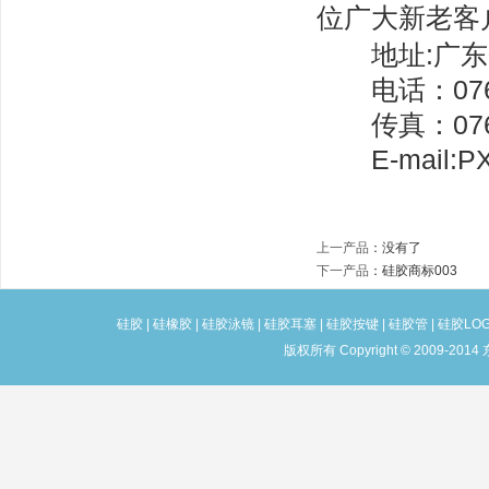
位广大新老客
地址:广东省
电话：0769-
传真：0769-
E-mail:PX
上一产品
：没有了
下一产品
：
硅胶商标003
硅胶
|
硅橡胶
|
硅胶泳镜
|
硅胶耳塞
|
硅胶按键
|
硅胶管
|
硅胶LO
版权所有 Copyright © 2009