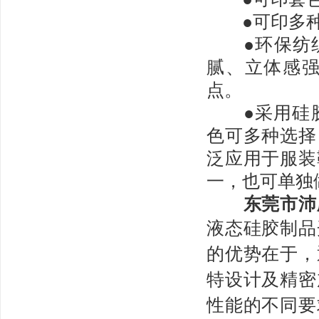
●可印多种效
●环保纺织
腻、立体感
点。
●采用硅胶制
色可多种选择
泛应用于服装
一，也可单独
东莞市沛
液态硅胶制品
的优势在于，
特设计及精密
性能的不同要