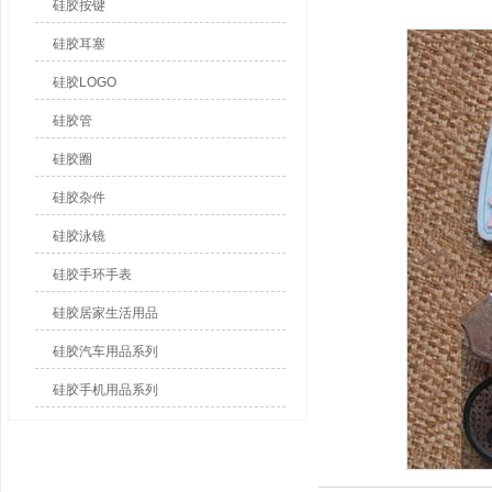
硅胶按键
硅胶耳塞
硅胶LOGO
硅胶管
硅胶圈
硅胶杂件
硅胶泳镜
硅胶手环手表
硅胶居家生活用品
硅胶汽车用品系列
硅胶手机用品系列