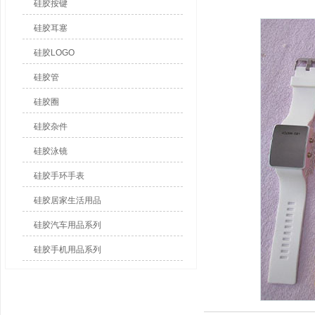
硅胶按键
硅胶耳塞
硅胶LOGO
硅胶管
硅胶圈
硅胶杂件
硅胶泳镜
硅胶手环手表
硅胶居家生活用品
硅胶汽车用品系列
硅胶手机用品系列