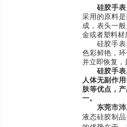
硅胶手表
采用的原料是
成，表头一般
金或者塑料材
硅胶手表表
色彩鲜艳，环
并立即恢复，
硅胶手表具
人体无副作用
肤等优点，产
一。
东莞市沛
液态硅胶制品