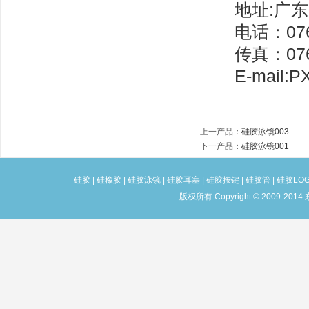
地址:广东省
电话：0769-
传真：0769-
E-mail:PX
上一产品
：
硅胶泳镜003
下一产品
：
硅胶泳镜001
硅胶
|
硅橡胶
|
硅胶泳镜
|
硅胶耳塞
|
硅胶按键
|
硅胶管
|
硅胶LO
版权所有 Copyright © 2009